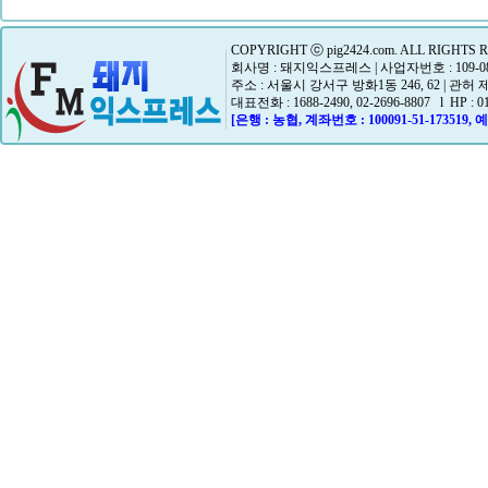
COPYRIGHT ⓒ pig2424.com. ALL RIGHTS 
회사명 : 돼지익스프레스 | 사업자번호 : 109-08-
주소 : 서울시 강서구 방화1동 246, 62 | 관허
대표전화 : 1688-2490, 02-2696-8807 l HP : 01
[은행 : 농협, 계좌번호 : 100091-51-173519,