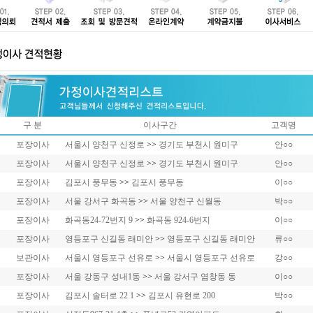
구 분
이사구간
고객명
포장이사
서울시 양천구 신정로
>>
경기도 부천시 원미구
안○○
포장이사
서울시 양천구 신정로
>>
경기도 부천시 원미구
안○○
포장이사
김포시 풍무동
>>
김포시 풍무동
이○○
포장이사
서울 강서구 화곡동
>>
서울 양천구 신월동
박○○
포장이사
화곡동24-72번지 9
>>
화곡동 924-6번지
이○○
포장이사
영등포구 신길동 래미안
>>
영등포구 신길동 래미안
류○○
보관이사
서울시 영등포구 선유로
>>
서울시 영등포구 선유로
강○○
포장이사
서울 강동구 성내1동
>>
서울 강서구 염창동 동
이○○
포장이사
김포시 솔터로 22 1
>>
김포시 유현로 200
박○○