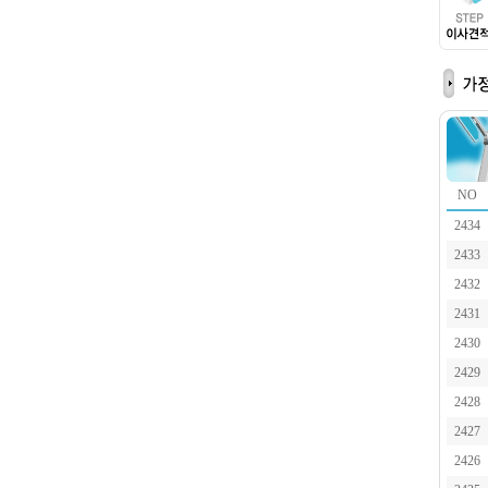
NO
2434
2433
2432
2431
2430
2429
2428
2427
2426